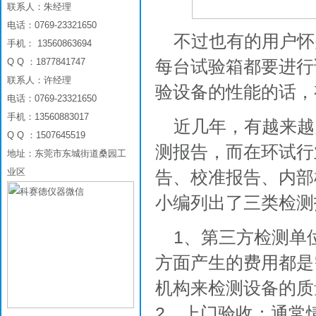
联系人：朱经理
电话：0769-23321650
不过也有的用户怀
手机： 13560863694
Q Q ：1877841747
每台试验箱都要进行
联系人：许经理
验设备的性能的话，
电话：0769-23321650
手机：13560883017
近几年，有越来越
Q Q ：1507645519
测报告，而在环试行
地址：东莞市东城街道桑园工
业区
告、校准报告、内部
小编列出了三类检测
1、第三方检测单
方面产生的费用都是
机构来检测设备的质
2、上门验收：通常