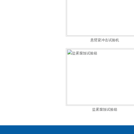
悬臂梁冲击试验机
盐雾腐蚀试验箱