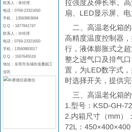
拉强度及伸长率。高
联系人：朱经理
电话：0769-23321650
扇、LED显示屏、
手机： 13560863694
二、高温老化箱的
Q Q ：1877841747
联系人：许经理
高精度温度控制器，
电话：0769-23321650
行，液体膨胀式之超
手机：13560883017
Q Q ：1507645519
整之进气口及排气口
地址：东莞市东城街道桑园工
置，为LED数字式
业区
时选择开关，提供完
三、高温老化箱的
1.型号：KSD-GH-72
2.内箱尺寸（mm）
72L：450×400×4